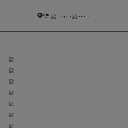
DE
EN