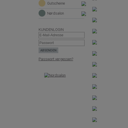
Gutscheine
Nørdsalon
KUNDENLOGIN
Passwort vergessen?