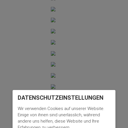
DATENSCHUTZ­EINSTELLUNGEN
Wir verwenden Cookies auf unserer Website.
Einige von ihnen sind unerlässlich, während
andere uns helfen, diese Website und Ihre
Erfahrungen zu verbessern.