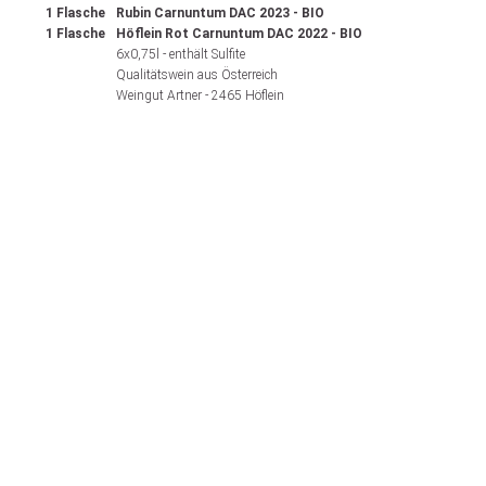
1 Flasche
Rubin Carnuntum DAC 2023 - BIO
1 Flasche
Höflein Rot
Carnuntum DAC
2022 - BIO
6x0,75l - enthält Sulfite
Qualitätswein aus Österreich
Weingut Artner - 2465 Höflein