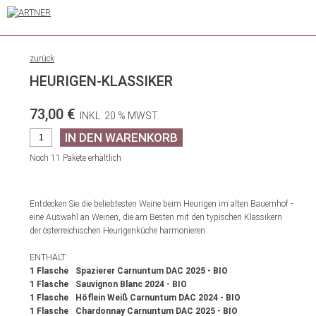
zurück
HEURIGEN-KLASSIKER
73,00 €
INKL. 20 % MWST.
Noch 11 Pakete erhältlich
Entdecken Sie die beliebtesten Weine beim Heurigen im alten Bauernhof -
eine Auswahl an Weinen, die am Besten mit den typischen Klassikern
der österreichischen Heurigenküche harmonieren.
ENTHÄLT:
1 Flasche
Spazierer Carnuntum DAC 2025 - BIO
1 Flasche
Sauvignon Blanc 2024 - BIO
1 Flasche
Höflein Weiß
Carnuntum DAC
2024 - BIO
1 Flasche
Chardonnay
Carnuntum DAC
2025 - BIO