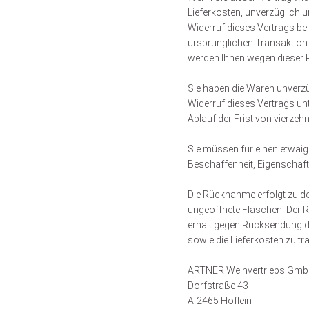
Lieferkosten, unverzüglich 
Widerruf dieses Vertrags be
ursprünglichen Transaktion e
werden Ihnen wegen dieser 
Sie haben die Waren unverzü
Widerruf dieses Vertrags un
Ablauf der Frist von vierze
Sie müssen für einen etwaig
Beschaffenheit, Eigenschaf
Die Rücknahme erfolgt zu de
ungeöffnete Flaschen. Der R
erhält gegen Rücksendung de
sowie die Lieferkosten zu tra
ARTNER Weinvertriebs Gm
Dorfstraße 43
A-2465 Höflein