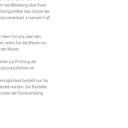
 die Mitteilung über Ihren
lungsmittel, das Sie bei der
s vereinbart; in keinem Fall
an dem Sie uns über den
rt, wenn Sie die Waren vor
 der Waren.
inen zur Prüfung der
zurückzuführen ist.
möglichkeit besteht nur für
ndet werden. Der Besteller
e Kosten der Rücksendung