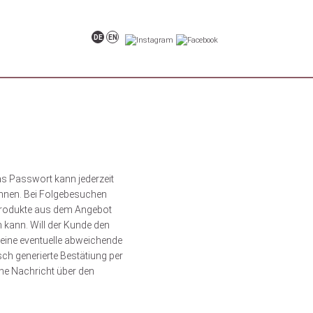
DE
EN
s Passwort kann jederzeit
önnen. Bei Folgebesuchen
Produkte aus dem Angebot
 kann. Will der Kunde den
 eine eventuelle abweichende
ch generierte Bestätiung per
che Nachricht über den