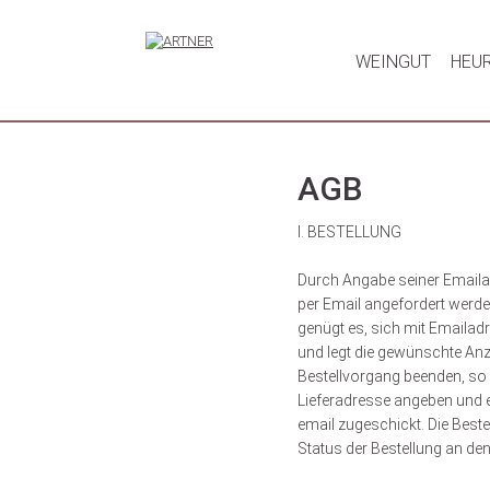
WEINGUT
HEU
AGB
I. BESTELLUNG
Durch Angabe seiner Emaila
per Email angefordert werde
genügt es, sich mit Emaila
und legt die gewünschte Anz
Bestellvorgang beenden, so 
Lieferadresse angeben und e
email zugeschickt. Die Beste
Status der Bestellung an de