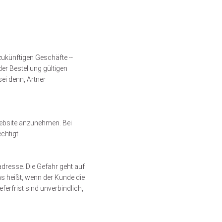
zukünftigen Geschäfte --
er Bestellung gültigen
ei denn, Artner
Website anzunehmen. Bei
chtigt.
adresse. Die Gefahr geht auf
as heißt, wenn der Kunde die
erfrist sind unverbindlich,