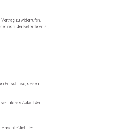
Vertrag zu widerrufen.
er nicht der Beförderer ist,
hren Entschluss, diesen
fsrechts vor Ablauf der
 einschließlich der