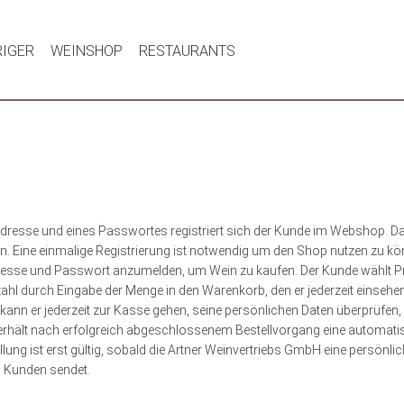
RIGER
WEINSHOP
RESTAURANTS
dresse und eines Passwortes registriert sich der Kunde im Webshop. Da
n. Eine einmalige Registrierung ist notwendig um den Shop nutzen zu k
dresse und Passwort anzumelden, um Wein zu kaufen. Der Kunde wählt 
ahl durch Eingabe der Menge in den Warenkorb, den er jederzeit einsehen
kann er jederzeit zur Kasse gehen, seine persönlichen Daten überprüfen,
rhält nach erfolgreich abgeschlossenem Bestellvorgang eine automatis
llung ist erst gültig, sobald die Artner Weinvertriebs GmbH eine persönli
n Kunden sendet.