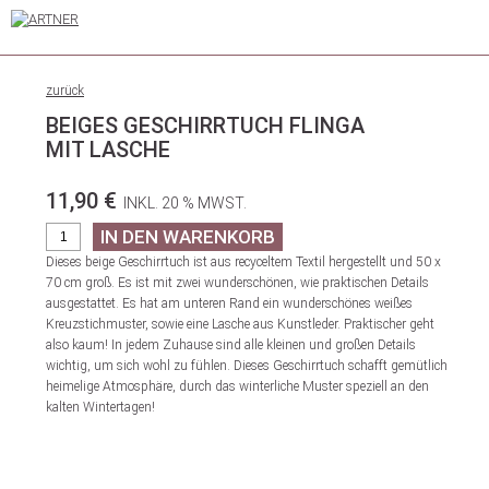
zurück
BEIGES GESCHIRRTUCH FLINGA
MIT LASCHE
11,90 €
INKL. 20 % MWST.
Dieses beige Geschirrtuch ist aus recyceltem Textil hergestellt und 50 x
70 cm groß. Es ist mit zwei wunderschönen, wie praktischen Details
ausgestattet. Es hat am unteren Rand ein wunderschönes weißes
Kreuzstichmuster, sowie eine Lasche aus Kunstleder. Praktischer geht
also kaum! In jedem Zuhause sind alle kleinen und großen Details
wichtig, um sich wohl zu fühlen. Dieses Geschirrtuch schafft gemütlich
heimelige Atmosphäre, durch das winterliche Muster speziell an den
kalten Wintertagen!