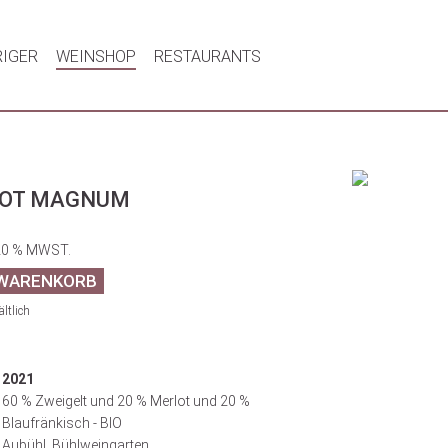
RIGER
WEINSHOP
RESTAURANTS
ROT MAGNUM
20 % MWST.
ltlich
2021
60 % Zweigelt und 20 % Merlot und 20 %
Blaufränkisch - BIO
Aubühl, Bühlweingarten