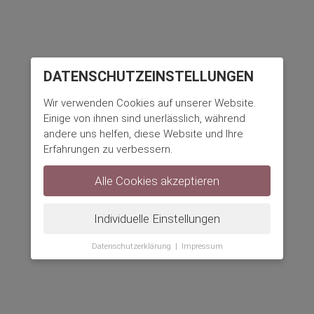
DATENSCHUTZ­EINSTELLUNGEN
Wir verwenden Cookies auf unserer Website.
Einige von ihnen sind unerlässlich, während
andere uns helfen, diese Website und Ihre
Erfahrungen zu verbessern.
Alle Cookies akzeptieren
Individuelle Einstellungen
Datenschutzerklärung
|
Impressum