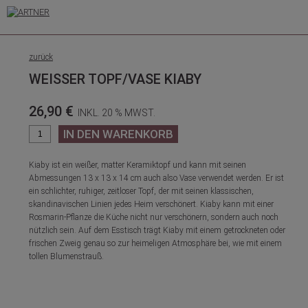
zurück
WEISSER TOPF/VASE KIABY
26,90 €
INKL. 20 % MWST.
Kiaby ist ein weißer, matter Keramiktopf und kann mit seinen
Abmessungen 13 x 13 x 14 cm auch also Vase verwendet werden. Er ist
ein schlichter, ruhiger, zeitloser Topf, der mit seinen klassischen,
skandinavischen Linien jedes Heim verschönert. Kiaby kann mit einer
Rosmarin-Pflanze die Küche nicht nur verschönern, sondern auch noch
nützlich sein. Auf dem Esstisch trägt Kiaby mit einem getrockneten oder
frischen Zweig genau so zur heimeligen Atmosphäre bei, wie mit einem
tollen Blumenstrauß.