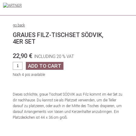
go back
GRAUES FILZ-TISCHSET SÖDVIK,
4ER SET
22,90 €
INCLUDING 20 % VAT
Noch 4 pcs available
Dieses schlichte, graue Tischset SÖDVIK aus Filz kommt im 4er Set zu
dir nachhause. Du kannst sie als Platzset verwenden, um die Teller
darauf zu platzieren, oder auch in der Mitte des Tisches drapieren, um
darauf Arrangements von Vasen und Kerzenhalter anzubringen. Ein
Platzdeckchen ist 44 x 36 cm groß.