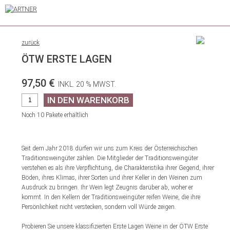
zurück
ÖTW ERSTE LAGEN
97,50 €
INKL. 20 % MWST.
Noch 10 Pakete erhältlich
Seit dem Jahr 2018 dürfen wir uns zum Kreis der Österreichischen
Traditionsweingüter zählen. Die Mitglieder der Traditionsweingüter
verstehen es als ihre Verpflichtung, die Charakteristika ihrer Gegend, ihrer
Böden, ihres Klimas, ihrer Sorten und ihrer Keller in den Weinen zum
Ausdruck zu bringen. Ihr Wein legt Zeugnis darüber ab, woher er
kommt. In den Kellern der Traditionsweingüter reifen Weine, die ihre
Persönlichkeit nicht verstecken, sondern voll Würde zeigen.
Probieren Sie unsere klassifizierten Erste Lagen Weine in der ÖTW Erste