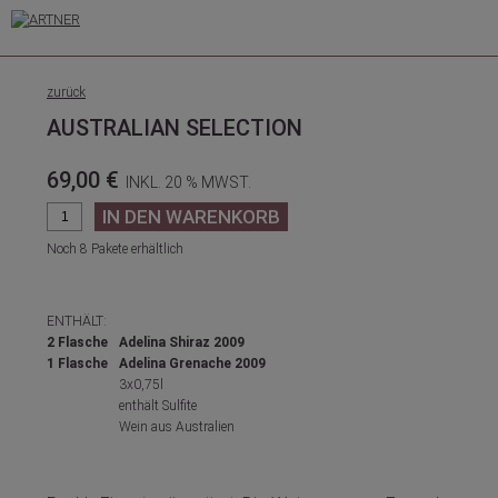
zurück
AUSTRALIAN SELECTION
69,00 €
INKL. 20 % MWST.
Noch 8 Pakete erhältlich
ENTHÄLT:
2 Flasche
Adelina Shiraz 2009
1 Flasche
Adelina Grenache 2009
3x0,75l
enthält Sulfite
Wein aus Australien