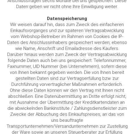
Anschlussfragen sechs Monate bei uns gespeichert. Diese
Daten geben wir nicht ohne Ihre Einwilligung weiter.
Datenspeicherung
Wir weisen darauf hin, dass zum Zweck des einfacheren
Einkaufsvorganges und zur späteren Vertragsabwicklung
vom Webshop-Betreiber im Rahmen von Cookies die IP-
Daten des Anschlussinhabers gespeichert werden, ebenso
wie Name, Anschrift und Emailadresse des Käufers.
Darüber hinaus werden zum Zweck der Vertragsabwicklung
folgende Daten auch bei uns gespeichert: Telefonnummer,
Faxnummer, UID Nummer (bei Unternehmern), sofern diese
von Ihnen bekannt gegeben werden. Die von Ihnen bereit
gestellten Daten sind zur Vertragserfüllung bzw. zur
Durchführung vorvertraglicher Maßnahmen erforderlich.
Ohne diese Daten können wir den Vertrag mit Ihnen nicht
abschließen. Eine Datenübermittlung an Dritte erfolgt nicht,
mit Ausnahme der Übermittlung der Kreditkartendaten an
die abwickelnden Bankinstitute / Zahlungsdienstleister zum
Zwecke der Abbuchung des Einkaufspreises, an das von
uns beauftragte
Transportunternehmen/Versandunternehmen zur Zustellung
der Ware sowie an unseren Steuerberater zur Erfüllung